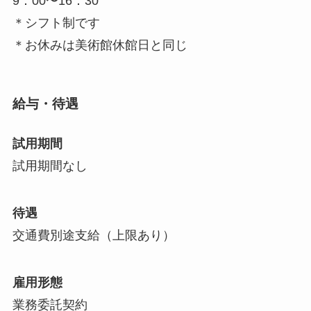
9：00〜16：30
＊シフト制です
＊お休みは美術館休館日と同じ
給与・待遇
試用期間
試用期間なし
待遇
交通費別途支給（上限あり）
雇用形態
業務委託契約