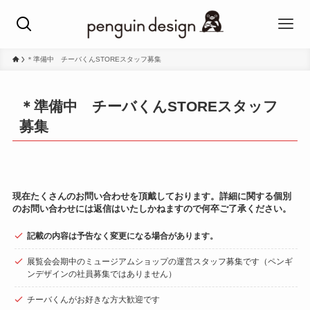
＊準備中 チーバくんSTOREスタッフ募集
＊準備中 チーバくんSTOREスタッフ
募集
現在たくさんのお問い合わせを頂戴しております。詳細に関する個別
の
お問い合わせには
返信はいたしかねますので何卒ご了承ください。
記載の内容は予告なく変更になる場合があります。
展覧会会期中のミュージアムショップの運営スタッフ募集です（ペンギ
ンデザインの社員募集ではありません）
チーバくんがお好きな方大歓迎です